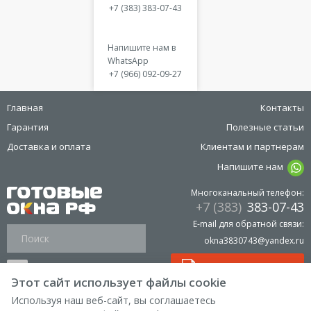
+7 (383) 383-07-43
Напишите нам в
WhatsApp
+7 (966) 092-09-27
Главная
Контакты
Гарантия
Полезные статьи
Доставка и оплата
Клиентам и партнерам
Напишите нам
Многоканальный телефон:
+7 (383)
383-07-43
E-mail для обратной связи:
okna3830743@yandex.ru
Прайс лист на окна
Этот сайт использует файлы cookie
Используя наш веб-сайт, вы соглашаетесь