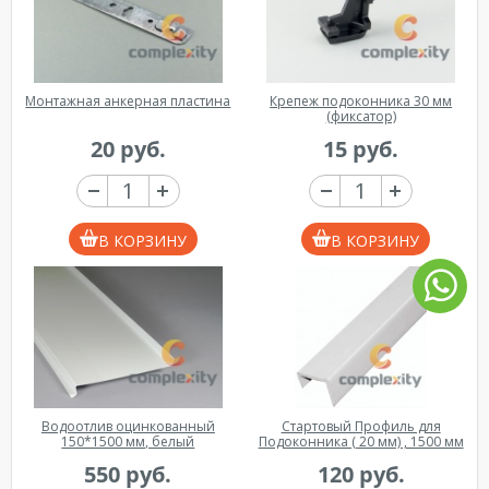
Монтажная анкерная пластина
Крепеж подоконника 30 мм
(фиксатор)
20 руб.
15 руб.
В КОРЗИНУ
В КОРЗИНУ
Водоотлив оцинкованный
Стартовый Профиль для
150*1500 мм, белый
Подоконника ( 20 мм) , 1500 мм
550 руб.
120 руб.