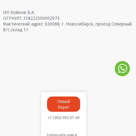
ИП Койнов В.А.
ОГРНИП: 318222500002973
Фактический адрес: 630088, г. Новосибирск, проезд Северный
8/1,склад 11
Левый
берег
+7 (383) 383-07-43
Напишите нам в