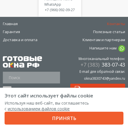
WhatsApp
+7 (966) 092-09-27
Главная
Контакты
Гарантия
Полезные статьи
Доставка и оплата
Клиентам и партнерам
Напишите нам
Многоканальный телефон:
+7 (383)
383-07-43
E-mail для обратной связи:
okna3830743@yandex.ru
Прайс лист на окна
Этот сайт использует файлы cookie
Используя наш веб-сайт, вы соглашаетесь
с
использованием файлов cookie
Политика обработки персональных данных
ПРИНЯТЬ
Создание
и
продвижение сайта
— Космос-Веб