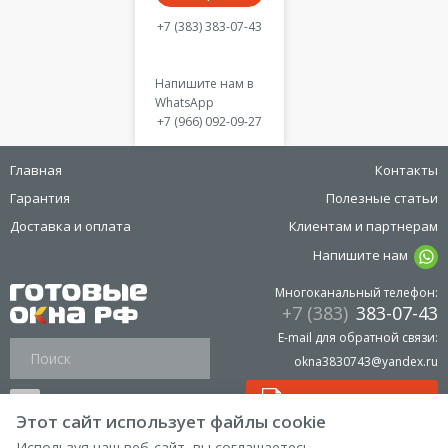
+7 (383) 383-07-43
Напишите нам в
WhatsApp
+7 (966) 092-09-27
Главная
Контакты
Гарантия
Полезные статьи
Доставка и оплата
Клиентам и партнерам
Напишите нам
Многоканальный телефон:
+7 (383)
383-07-43
E-mail для обратной связи:
okna3830743@yandex.ru
Прайс лист на окна
Этот сайт использует файлы cookie
Используя наш веб-сайт, вы соглашаетесь