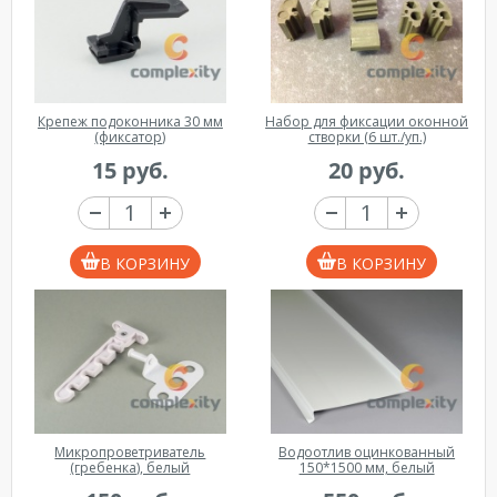
Крепеж подоконника 30 мм
Набор для фиксации оконной
(фиксатор)
створки (6 шт./уп.)
15 руб.
20 руб.
В КОРЗИНУ
В КОРЗИНУ
Микропроветриватель
Водоотлив оцинкованный
(гребенка), белый
150*1500 мм, белый