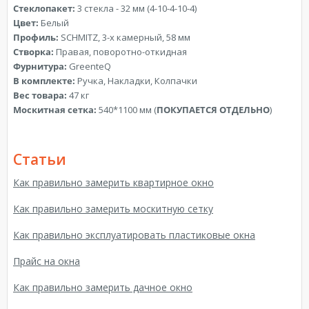
Стеклопакет:
3 стекла - 32 мм (4-10-4-10-4)
Цвет:
Белый
Профиль:
SСHMITZ, 3-х камерный, 58 мм
Створка:
Правая, поворотно-откидная
Фурнитура:
GreenteQ
В комплекте:
Ручка, Накладки, Колпачки
Вес товара:
47 кг
Москитная сетка:
540*1100 мм (
ПОКУПАЕТСЯ ОТДЕЛЬНО
)
Статьи
Как правильно замерить квартирное окно
Как правильно замерить москитную сетку
Как правильно эксплуатировать пластиковые окна
Прайс на окна
Как правильно замерить дачное окно