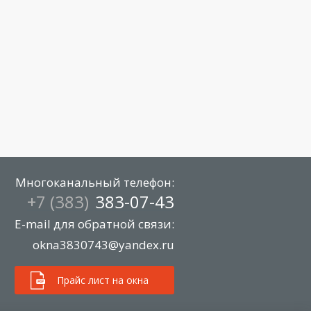
Многоканальный телефон:
+7 (383)
383-07-43
E-mail для обратной связи:
okna3830743@yandex.ru
Прайс лист на окна