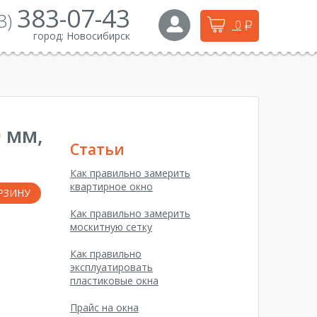
383-07-43
3)
0
город:
Новосибирск
 мм,
Статьи
Как правильно замерить
квартирное окно
РЗИНУ
Как правильно замерить
москитную сетку
Как правильно
эксплуатировать
пластиковые окна
Прайс на окна