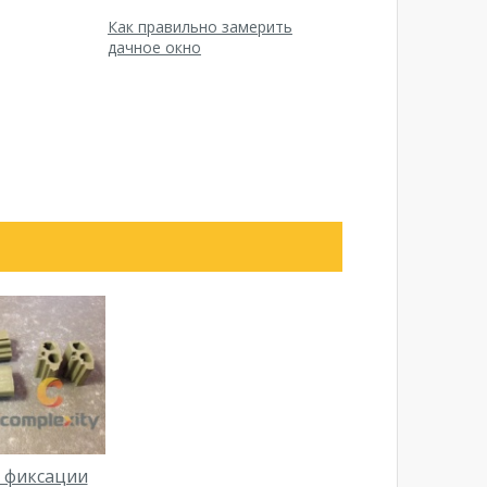
Как правильно замерить
дачное окно
 фиксации