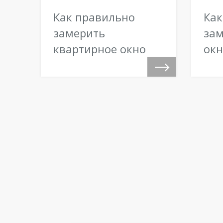
Как правильно
Как
замерить
зам
квартирное окно
окн