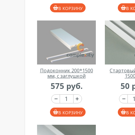
В КОРЗИНУ
В К
Подоконник 200*1500
Стартовы
мм, с заглушкой
150
575 руб.
50 
В КОРЗИНУ
В К