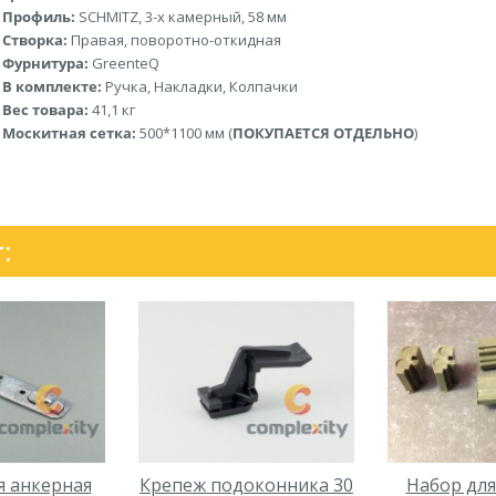
Профиль:
SСHMITZ, 3-х камерный, 58 мм
Створка:
Правая, поворотно-откидная
Фурнитура:
GreenteQ
В комплекте:
Ручка, Накладки, Колпачки
Вес товара:
41,1 кг
Москитная сетка:
500*1100 мм (
ПОКУПАЕТСЯ ОТДЕЛЬНО
)
:
 анкерная
Крепеж подоконника 30
Набор для