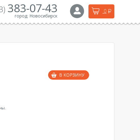
383-07-43
3)
0
город:
Новосибирск
В КОРЗИНУ
ны.