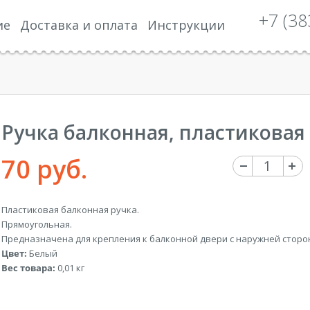
+7 (38
ие
Доставка и оплата
Инструкции
Ручка балконная, пластиковая
70 руб.
Пластиковая балконная ручка.
Прямоугольная.
Предназначена для крепления к балконной двери с наружней сторо
Цвет:
Белый
Вес товара:
0,01 кг