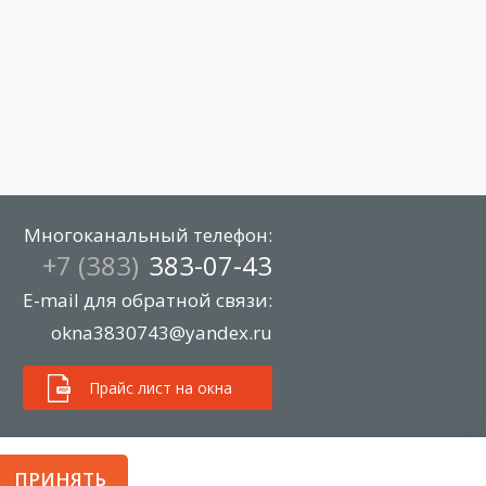
Многоканальный телефон:
+7 (383)
383-07-43
E-mail для обратной связи:
okna3830743@yandex.ru
Прайс лист на окна
ПРИНЯТЬ