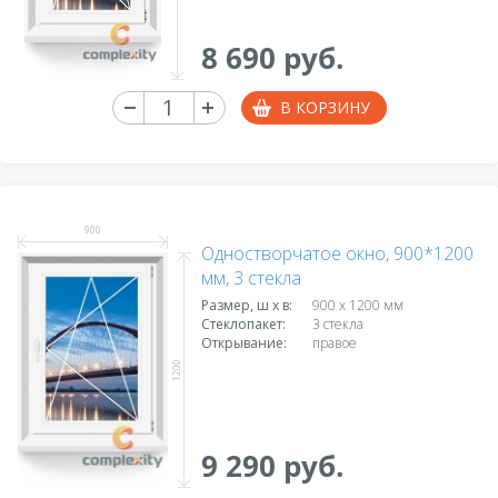
8 690 руб.
В КОРЗИНУ
900
Одностворчатое окно, 900*1200
мм, 3 стекла
Размер, ш х в:
900 x 1200 мм
Стеклопакет:
3 стекла
Открывание:
правое
1200
9 290 руб.