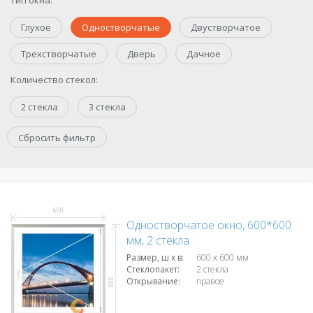
Тип окна:
Глухое
Одностворчатые
Двустворчатое
Трехстворчатые
Дверь
Дачное
Количество стекол:
2 стекла
3 стекла
Сбросить фильтр
600
Одностворчатое окно, 600*600
мм, 2 стекла
Размер, ш х в:
600 x 600 мм
Стеклопакет:
2 стекла
Открывание:
правое
600