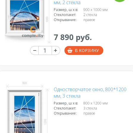
мм, 2 стекла
Размер, ш х в:
900 x 1000 мм
Стеклопакет:
2 стекла
1000
Открывание:
правое
7 890 руб.
В КОРЗИНУ
800
Одностворчатое окно, 800*1200
мм, 3 стекла
Размер, ш х в:
800 x 1200 мм
Стеклопакет:
3 стекла
Открывание:
правое
1200