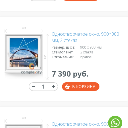
900
Одностворчатое окно, 900*900
мм, 2 стекла
Размер, ш х в:
900 x 900 мм
Стеклопакет:
2 стекла
900
Открывание:
правое
7 390 руб.
В КОРЗИНУ
900
Одностворчатое окно, 900*1000