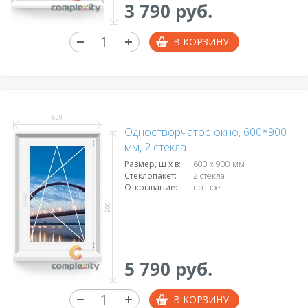
3 790 руб.
В КОРЗИНУ
600
Одностворчатое окно, 600*900
мм, 2 стекла
Размер, ш х в:
600 x 900 мм
Стеклопакет:
2 стекла
Открывание:
правое
900
5 790 руб.
В КОРЗИНУ