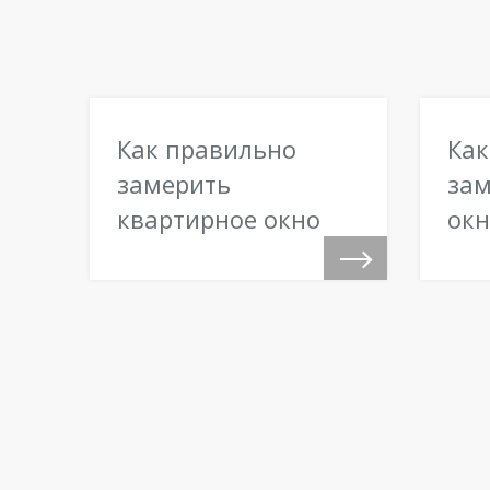
Как правильно
Как
замерить
зам
квартирное окно
окн