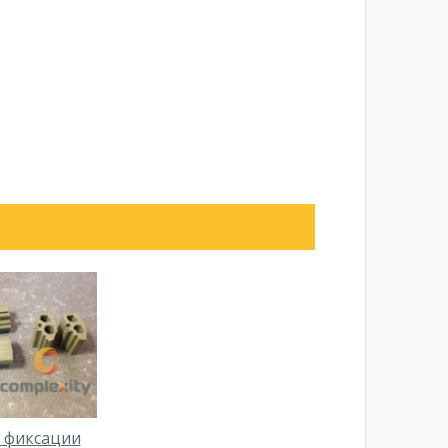
 фиксации